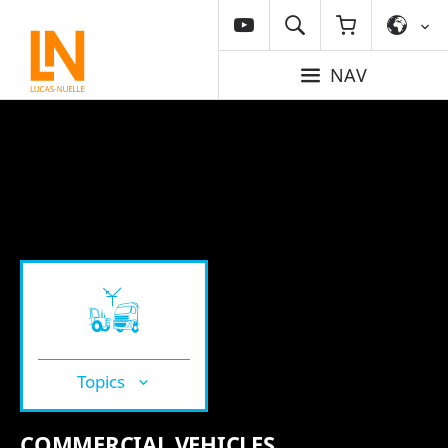
NAV
Topics
COMMERCIAL VEHICLES