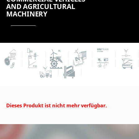
AND AGRICULTURAL
MACHINERY
Dieses Produkt ist nicht mehr verfügbar.